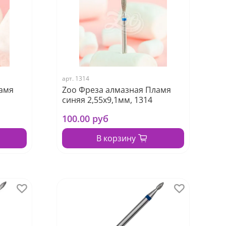
арт.
1314
амя
Zoo Фреза алмазная Пламя
синяя 2,55х9,1мм, 1314
100.00 руб
В корзину