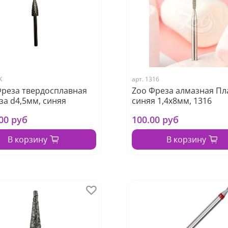
K
арт.
1316
Фреза твердосплавная
Zoo Фреза алмазная Пл
за d4,5мм, синяя
синяя 1,4х8мм, 1316
.00 руб
100.00 руб
В корзину
В корзину