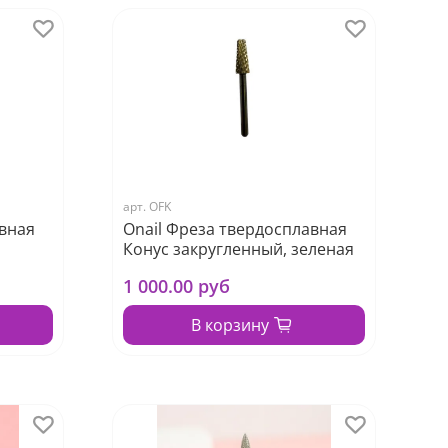
арт.
OFK
авная
Onail Фреза твердосплавная
Конус закругленный, зеленая
1 000.00 руб
В корзину