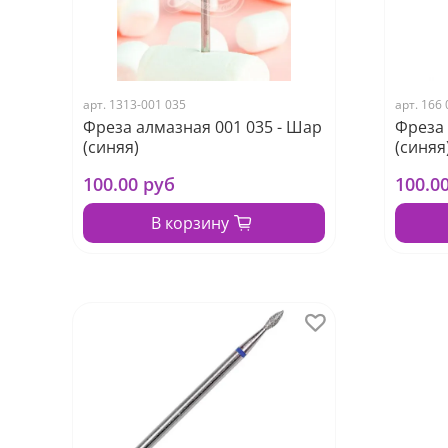
арт.
1313-001 035
арт.
166 
Фреза алмазная 001 035 - Шар
Фреза 
(синяя)
(синяя
100.00 руб
100.0
В корзину