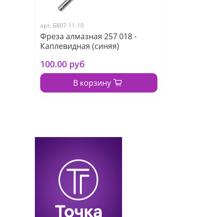
арт.
Б807-11-10
Фреза алмазная 257 018 -
Каплевидная (синяя)
100.00 руб
В корзину