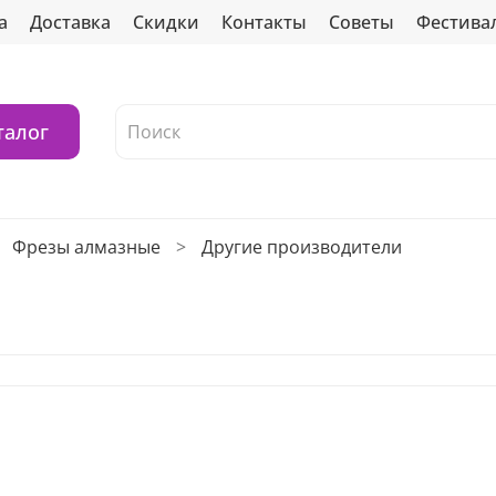
а
Доставка
Скидки
Контакты
Советы
Фестива
талог
Фрезы алмазные
Другие производители