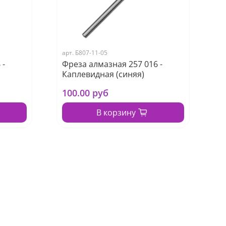
арт.
Б807-11-05
 -
Фреза алмазная 257 016 -
Каплевидная (синяя)
100.00 руб
В корзину