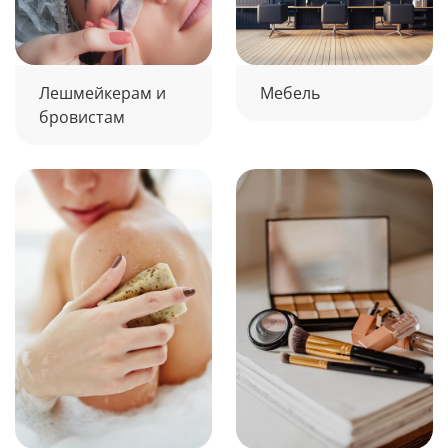
Лешмейкерам и
Мебель
бровистам