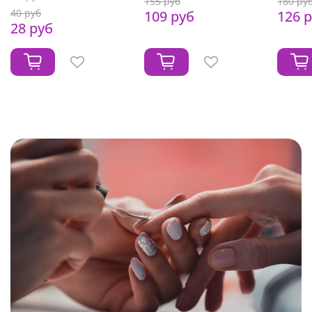
155 руб
180 ру
40 руб
109 руб
126 
28 руб