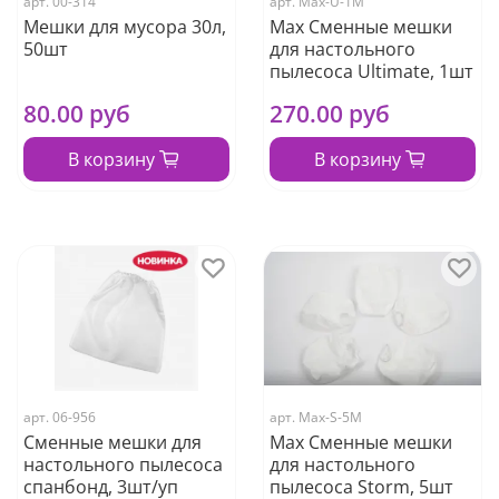
арт.
00-314
арт.
Max-U-1M
Мешки для мусора 30л,
Max Сменные мешки
50шт
для настольного
пылесоса Ultimate, 1шт
80.00 руб
270.00 руб
В корзину
В корзину
арт.
06-956
арт.
Max-S-5M
Сменные мешки для
Max Сменные мешки
настольного пылесоса
для настольного
спанбонд, 3шт/уп
пылесоса Storm, 5шт