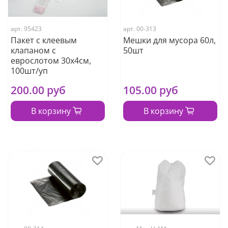
арт.
95423
арт.
00-313
Пакет с клеевым
Мешки для мусора 60л,
клапаном с
50шт
еврослотом 30х4см,
100шт/уп
200.00 руб
105.00 руб
В корзину
В корзину