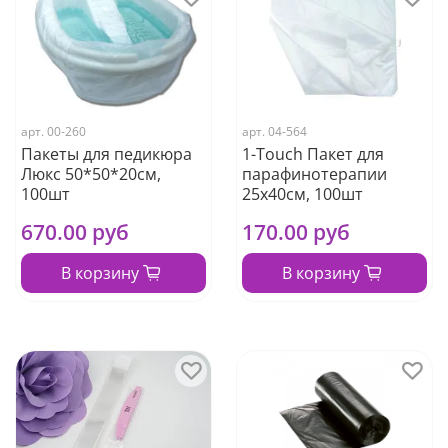
арт.
00-260
арт.
04-564
Пакеты для педикюра
1-Touch Пакет для
Люкс 50*50*20см,
парафинотерапии
100шт
25х40см, 100шт
670.00 руб
170.00 руб
В корзину
В корзину