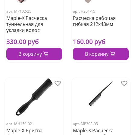
арт.
МР102-25
арт.
Н201-15
Maple-X Расческа
Расческа рабочая
туннельная для
гибкая 212х43мм
укладки волос
330.00 руб
160.00 руб
В корзину
В корзину
арт.
МН150-02
арт.
МР302-03
Maple-X Бритва
Maple-X Расческа