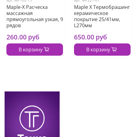
арт.
МР102-15
арт.
МР221-01
Maple-X Расческа
Maple X Термобрашинг
массажная
керамическое
прямоугольная узкая, 9
покрытие 25/41мм,
рядов
L270мм
260.00 руб
650.00 руб
В корзину
В корзину