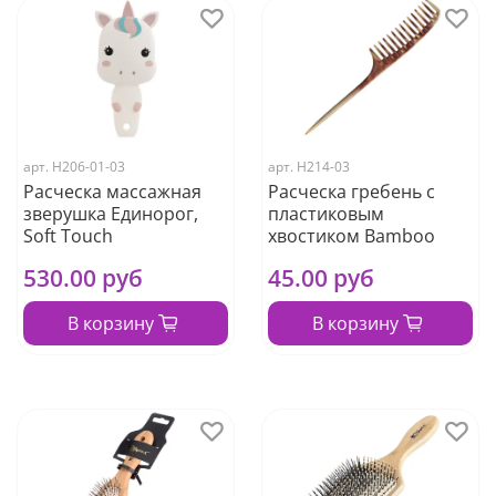
арт.
Н206-01-03
арт.
Н214-03
Расческа массажная
Расческа гребень с
зверушка Единорог,
пластиковым
Soft Touch
хвостиком Bamboo
530.00 руб
45.00 руб
В корзину
В корзину