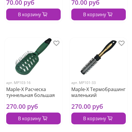
70.00 руб
70.00 руб
В корзину
В корзину
арт.
МР103-16
арт.
МР101-33
Maple-X Расческа
Maple-X Термобрашинг
туннельная большая
маленький
270.00 руб
270.00 руб
В корзину
В корзину