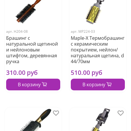
арт.
Н204-08
арт.
МР224-03
Брашинг с
Maple-X Термобрашинг
натуральной щетиной
с керамическим
и нейлоновым
покрытием, нейлон/
штифтом, деревянная
натуральная щетина, d
ручка
44/70мм
310.00 руб
510.00 руб
В корзину
В корзину