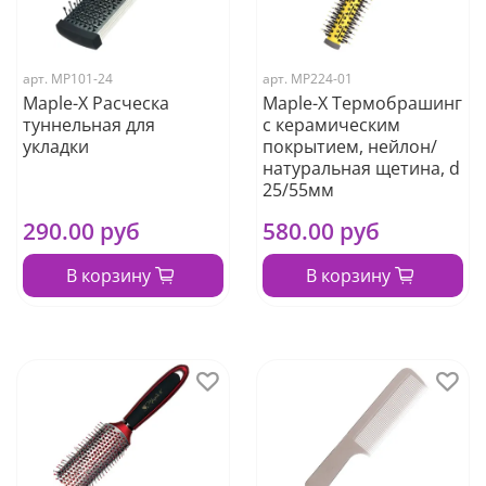
арт.
МР101-24
арт.
МР224-01
Maple-X Расческа
Maple-X Термобрашинг
туннельная для
с керамическим
укладки
покрытием, нейлон/
натуральная щетина, d
25/55мм
290.00 руб
580.00 руб
В корзину
В корзину