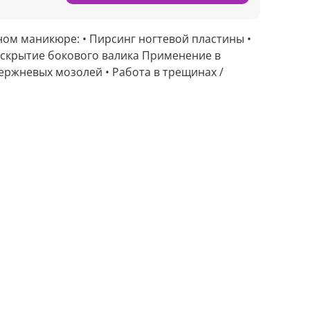
ом маникюре: • Пирсинг ногтевой пластины •
аскрытие бокового валика Применение в
тержневых мозолей • Работа в трещинах /