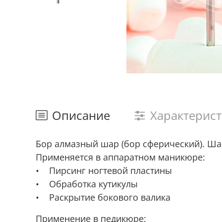
Описание
Характерис
Бор алмазный шар (бор сферический). Шар
Применяется в аппаратном маникюре:
• Пирсинг ногтевой пластины
• Обработка кутикулы
• Раскрытие бокового валика
Применение в педикюре: