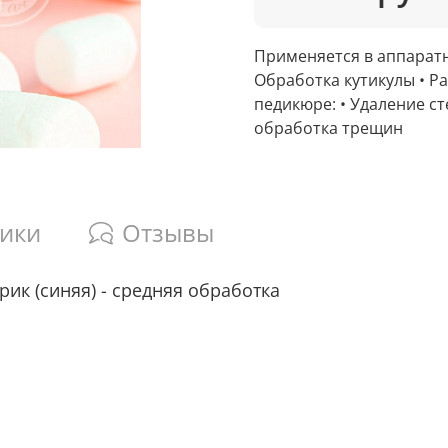
Применяется в аппаратн
Обработка кутикулы • Р
педикюре: • Удаление с
обработка трещин
тики
Отзывы
ик (синяя) - средняя обработка