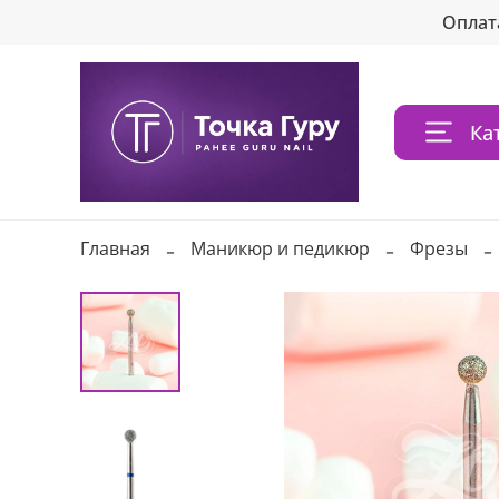
Оплат
Ка
Главная
Маникюр и педикюр
Фрезы