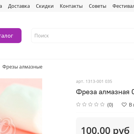
а
Доставка
Скидки
Контакты
Советы
Фестива
талог
Фрезы алмазные
арт.
1313-001 035
Фреза алмазная 0
(0)
В
100.00 руб