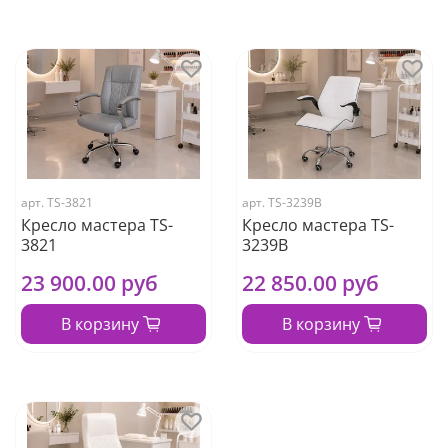
арт.
TS-3821
арт.
TS-3239B
Кресло мастера TS-
Кресло мастера TS-
3821
3239B
23 900.00 руб
22 850.00 руб
В корзину
В корзину