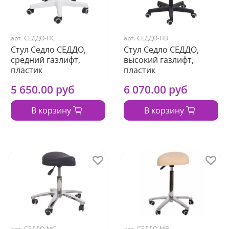
арт.
СЕДДО-ПС
арт.
СЕДДО-ПВ
Стул Седло СЕДДО,
Стул Седло СЕДДО,
средний газлифт,
высокий газлифт,
пластик
пластик
5 650.00 руб
6 070.00 руб
В корзину
В корзину
арт.
СЕДДО-МС
арт.
СЕДДО-МВ