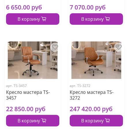
6 650.00 руб
7 070.00 руб
В корзину
В корзину
арт.
TS-3457
арт.
TS-3272
Кресло мастера TS-
Кресло мастера TS-
3457
3272
22 850.00 руб
247 420.00 руб
В корзину
В корзину