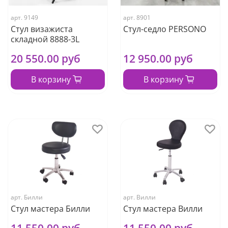
арт.
9149
арт.
8901
Стул визажиста
Стул-седло PERSONO
складной 8888-3L
20 550.00 руб
12 950.00 руб
В корзину
В корзину
арт.
Билли
арт.
Вилли
Стул мастера Билли
Стул мастера Вилли
11 550.00 руб
11 550.00 руб