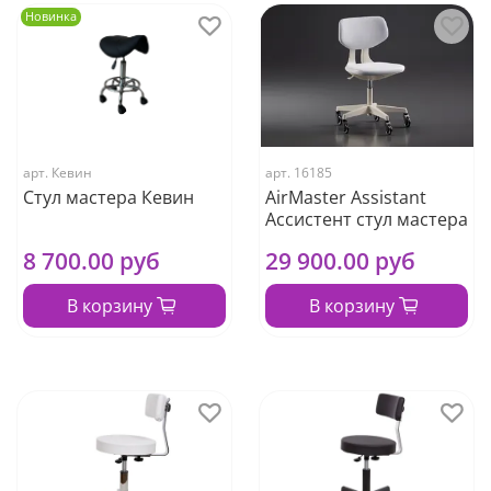
Новинка
арт.
Кевин
арт.
16185
Стул мастера Кевин
AirMaster Assistant
Aссистент стул мастера
8 700.00 руб
29 900.00 руб
В корзину
В корзину