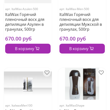
арт.
ItalWax-Azulen-500
арт.
ItalWax-Men-500
ItalWax Горячий
ItalWax Горячий
пленочный воск для
пленочный воск для
депиляции Азулен в
депиляции Мужской в
гранулах, 500гр
гранулах, 500гр
670.00 руб
670.00 руб
В корзину
В корзину
арт.
ItalwaxMen100
арт.
ItalWaxShape