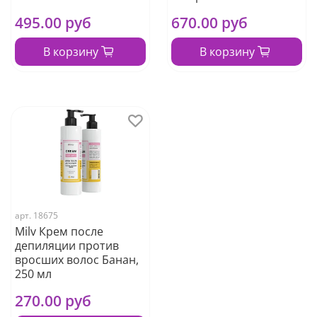
495.00 руб
670.00 руб
В корзину
В корзину
арт.
18675
Milv Крем после
депиляции против
вросших волос Банан,
250 мл
270.00 руб