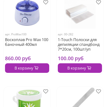
арт.
ProWax100
арт.
00-282
Воскоплав Pro Wax 100
1-Touch Полоски для
баночный 400мл
депиляции спандбонд
7*20см, 100шт/уп
860.00 руб
100.00 руб
В корзину
В корзину