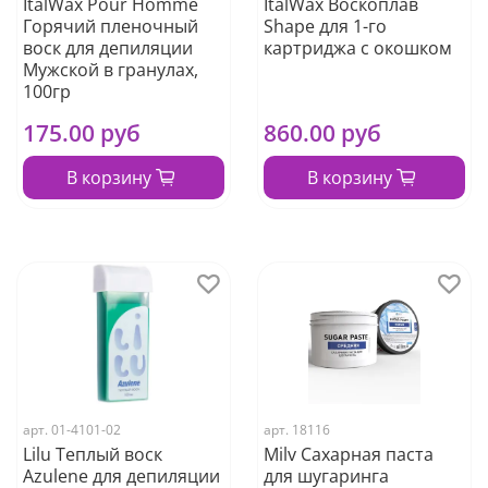
ItalWax Pour Homme
ItalWax Воскоплав
Горячий пленочный
Shape для 1-го
воск для депиляции
картриджа с окошком
Мужской в гранулах,
100гр
175.00 руб
860.00 руб
В корзину
В корзину
арт.
01-4101-02
арт.
18116
Lilu Теплый воск
Milv Сахарная паста
Azulene для депиляции
для шугаринга