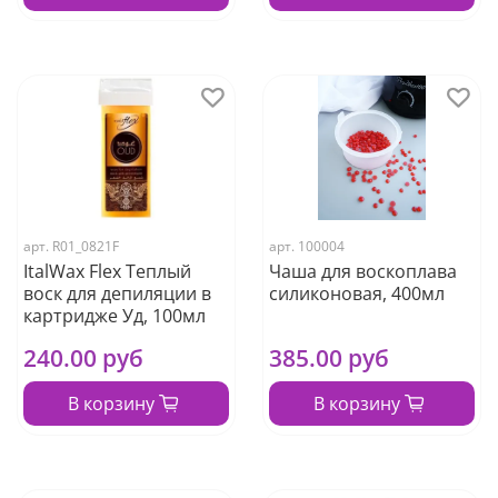
арт.
R01_0821F
арт.
100004
ItalWax Flex Теплый
Чаша для воскоплава
воск для депиляции в
силиконовая, 400мл
картридже Уд, 100мл
240.00 руб
385.00 руб
В корзину
В корзину