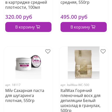
в картридже средней
средняя, 550гр
плотности, 100мл
320.00 руб
495.00 руб
В корзину
В корзину
арт.
18117
арт.
ItalWax-WC-500
Milv Сахарная паста
ItalWax Горячий
для шугаринга
пленочный воск для
плотная, 550гр
депиляции Белый
шоколад в гранулах,
500гр