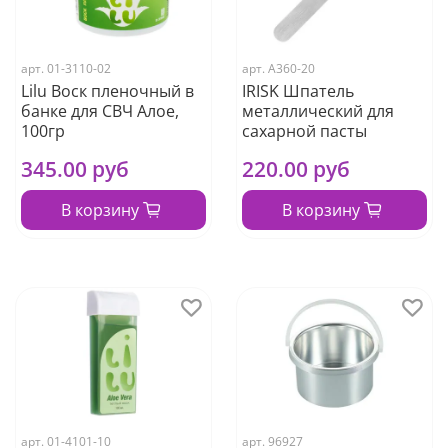
арт.
01-3110-02
арт.
А360-20
Lilu Воск пленочный в
IRISK Шпатель
банке для СВЧ Алое,
металлический для
100гр
сахарной пасты
345.00 руб
220.00 руб
В корзину
В корзину
арт.
01-4101-10
арт.
96927