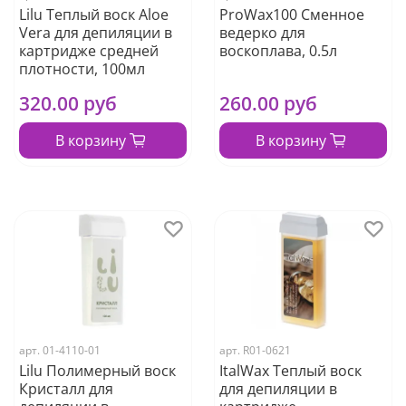
Lilu Теплый воск Aloe
ProWax100 Сменное
Vera для депиляции в
ведерко для
картридже средней
воскоплава, 0.5л
плотности, 100мл
320.00 руб
260.00 руб
В корзину
В корзину
арт.
01-4110-01
арт.
R01-0621
Lilu Полимерный воск
ItalWax Теплый воск
Кристалл для
для депиляции в