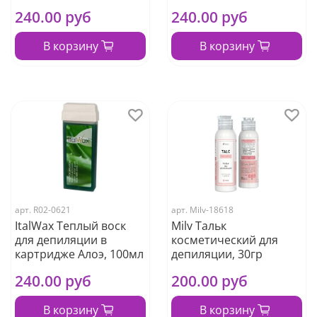
240.00 руб
240.00 руб
В корзину
В корзину
арт.
R02-0621
арт.
Milv-18618
ItalWax Теплый воск
Milv Тальк
для депиляции в
косметический для
картридже Алоэ, 100мл
депиляции, 30гр
240.00 руб
200.00 руб
В корзину
В корзину