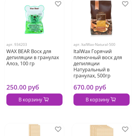
арт.
934203
арт.
ItalWax-Natural-500
WAX BEAR Воск для
ItalWax Горячий
депиляции в гранулах
пленочный воск для
Алоэ, 100 гр
депиляции
Натуральный в
гранулах, 500гр
250.00 руб
670.00 руб
В корзину
В корзину