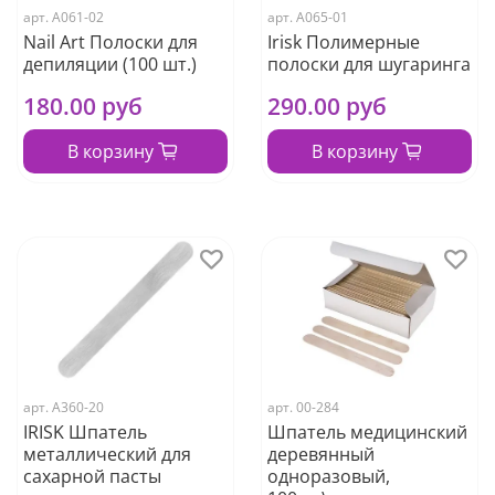
арт.
А061-02
арт.
А065-01
Nail Art Полоски для
Irisk Полимерные
депиляции (100 шт.)
полоски для шугаринга
180.00 руб
290.00 руб
В корзину
В корзину
арт.
А360-20
арт.
00-284
IRISK Шпатель
Шпатель медицинский
металлический для
деревянный
сахарной пасты
одноразовый,