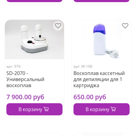
арт.
976
арт.
М-108
SD-2070 -
Воскоплав кассетный
Универсальный
для депиляции для 1
воскоплав
картриджа
7 900.00 руб
650.00 руб
В корзину
В корзину