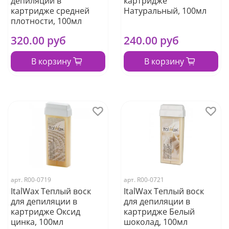
депиляции в
картридже
картридже средней
Натуральный, 100мл
плотности, 100мл
320.00 руб
240.00 руб
В корзину
В корзину
арт.
R00-0719
арт.
R00-0721
ItalWax Теплый воск
ItalWax Теплый воск
для депиляции в
для депиляции в
картридже Оксид
картридже Белый
цинка, 100мл
шоколад, 100мл