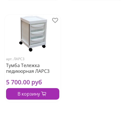
арт.
ЛАРС3
Тумба Тележка
педикюрная ЛАРС3
5 700.00 руб
В корзину