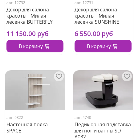
арт.
12732
арт.
12731
Декор для салона
Декор для салона
красоты - Милая
красоты - Милая
лесенка BUTTERFLY
лесенка SUNSHINE
11 150.00 руб
6 550.00 руб
В корзину
В корзину
арт.
9822
арт.
4740
Настенная полка
Педикюрная подставка
SPACE
для ног и ванны SD-
A032