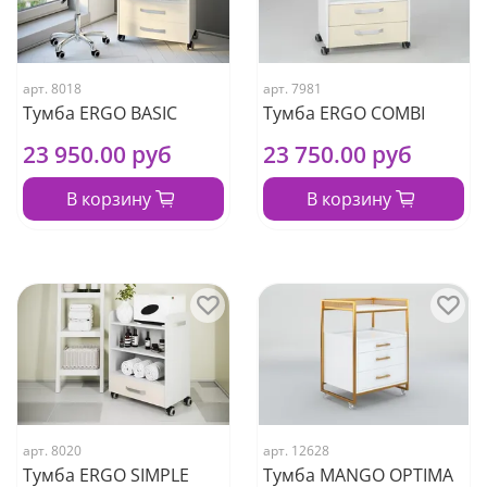
арт.
8018
арт.
7981
Тумба ERGO BASIC
Тумба ERGO COMBI
23 950.00 руб
23 750.00 руб
В корзину
В корзину
арт.
8020
арт.
12628
Тумба ERGO SIMPLE
Тумба MANGO OPTIMA