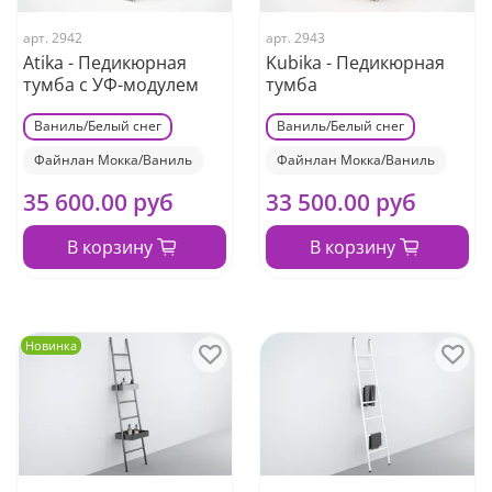
арт.
2942
арт.
2943
Atika - Педикюрная
Kubika - Педикюрная
тумба с УФ-модулем
тумба
Ваниль/Белый снег
Ваниль/Белый снег
Файнлан Мокка/Ваниль
Файнлан Мокка/Ваниль
35 600.00 руб
33 500.00 руб
В корзину
В корзину
Новинка