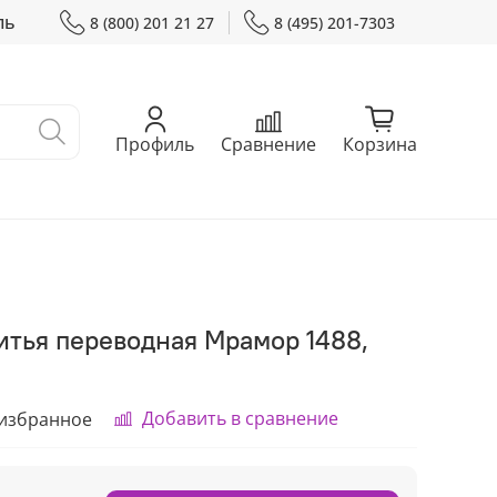
ль
8 (800) 201 21 27
8 (495) 201-7303
Профиль
Сравнение
Корзина
итья переводная Мрамор 1488,
Добавить в сравнение
 избранное