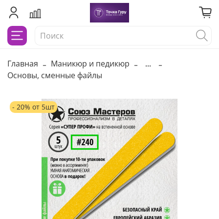
Главная
Маникюр и педикюр
...
Основы, сменные файлы
- 20% от 5шт