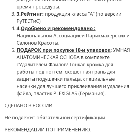
время процедуры.
3
.
Рейтинг:
продукция класса "А" (по версии
РуТЕСТиС)
4
.
Одобрено и
рекомендовано :
Национальной Ассоциацией Парикмахерских и
Салонов Красоты.
ПОДАРОК при покупке 10-и
упаковок
: УМНАЯ
АНАТОМИЧЕСКАЯ ОСНОВА в комплекте
сУдалителем Файлов! Тонкая кромка для
работы под ногтем, скошенная грань для
защиты подушечки пальца, специальные
насечки для лучшего приклеивания и удаления
файла, пластик PLEXIGLAS (Германия).
СДЕЛАНО В РОССИИ.
Не подлежит обязательной сертификации.
РЕКОМЕНДАЦИИ ПО ПРИМЕНЕНИЮ: