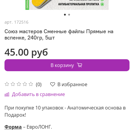
арт.
172516
Союз мастеров Сменные файлы Прямые на
вспенке, 240гр, 5шт
45.00 руб
В корзину
В избранное
(0)
Добавить в сравнение
При покупке 10 упаковок - Анатомическая основа в
Подарок!
Форма
– ЕвроЛОНГ.