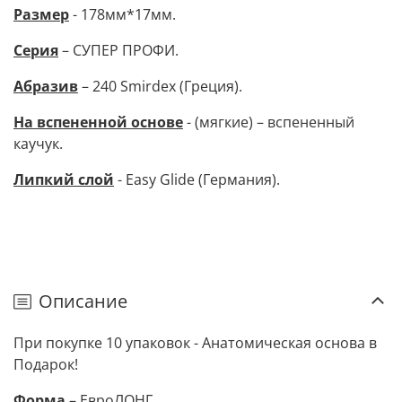
Размер
- 178мм*17мм.
Серия
– СУПЕР ПРОФИ.
Абразив
– 240 Smirdex (Греция).
На
вспененной основ
е
- (мягкие) – вспененный
каучук.
Липкий слой
- Easy Glide (Германия).
Описание
При покупке 10 упаковок - Анатомическая основа в
Подарок!
Форма
– ЕвроЛОНГ.