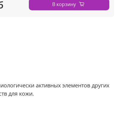
б
В корзину
биологически активных элементов других
ств для кожи.