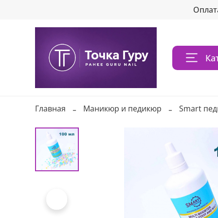
Оплат
Ка
Главная
Маникюр и педикюр
Smart пе