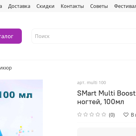
а
Доставка
Скидки
Контакты
Советы
Фестива
талог
дикюр
арт.
multi 100
SMart Multi Boost
ногтей, 100мл
(0)
В