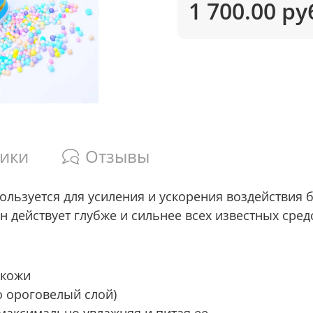
1 700.00 ру
тики
Отзывы
ользуется для усиления и ускорения воздействия 
он действует глубже и сильнее всех известных сред
 кожи
о ороговелый слой)
 максимально увлажняя и питая ее