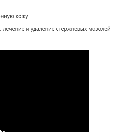
нённую кожу
п,
лечение и удаление стержневых мозолей