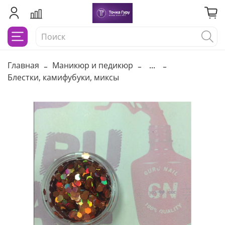
Главная
Маникюр и педикюр
...
Блестки, камифубуки, миксы