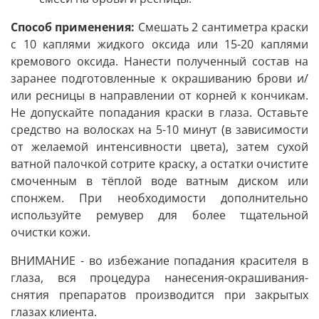
Способ применения:
Смешать 2 сантиметра краски
с 10 каплями жидкого оксида или 15-20 каплями
кремового оксида. Нанести полученный состав на
заранее подготовленные к окрашиванию брови и/
или ресницы в направлении от корней к кончикам.
Не допускайте попадания краски в глаза. Оставьте
средство на волосках на 5-10 минут (в зависимости
от желаемой интенсивности цвета), затем сухой
ватной палочкой сотрите краску, а остатки очистите
смоченным в тёплой воде ватным диском или
спонжем. При необходимости дополнительно
используйте ремувер для более тщательной
очистки кожи.
ВНИМАНИЕ - во избежание попадания красителя в
глаза, вся процедура нанесения-окрашивания-
снятия препаратов производится при закрытых
глазах клиента.