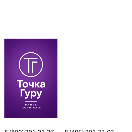
8 (800) 201-21-27
8 (495) 201-73-03