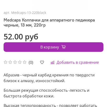
арт.
Medcaps-13-220black
Medcaps Колпачки для аппаратного педикюра
черные, 13 мм, 220гр
52.00 руб
В корзину
Добавить в сравнение
(0)
Абразив - черный карбид кремния по твердости
близок к алмазу, износостойкий.
Большая режущая спосособность -легкость и
быстрота обработки кожи.
Высокая теплопроводность - позволяет работать