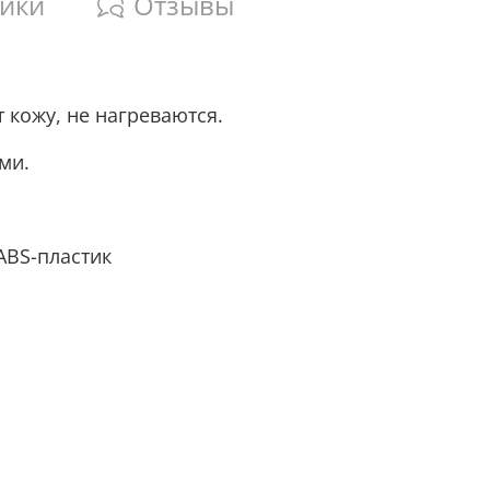
тики
Отзывы
т кожу, не нагреваются.
ми.
ABS-пластик