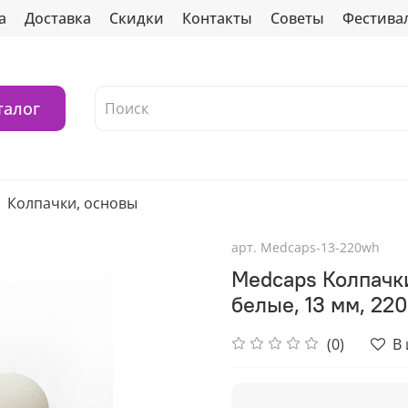
а
Доставка
Скидки
Контакты
Советы
Фестива
талог
Колпачки, основы
арт.
Medcaps-13-220wh
Medcaps Колпачк
белые, 13 мм, 22
(0)
В