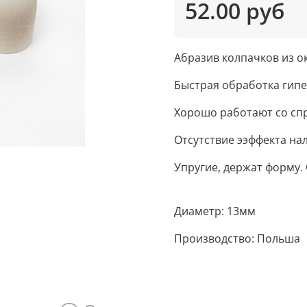
52.00 руб
Абразив колпачков из о
Быстрая обработка гип
Хорошо работают со сп
Отсутствие ээффекта на
Упругие, держат форму.
Диаметр: 13мм
Производство: Польша