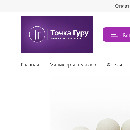
Оплат
Ка
Главная
Маникюр и педикюр
Фрезы