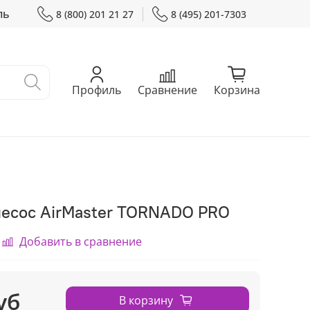
ль
8 (800) 201 21 27
8 (495) 201-7303
Профиль
Сравнение
Корзина
есос AirMaster TORNADO PRO
Добавить в сравнение
уб
В корзину