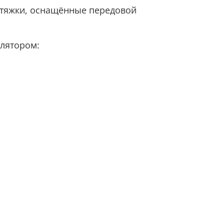
ытяжки, оснащённые передовой
лятором: