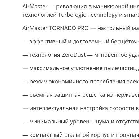
AirMaster — революция в маникюрной ин
технологией Turbologic Technology и smar
AirMaster TORNADO PRO — настольный ма
— эффективный и долговечный бесщёточн
— технология ZeroDust — мгновенное уда
— максимальное уплотнение пылечастиц 
— режим экономичного потребления элек
— съёмная защитная решётка из нержаве
— интеллектуальная настройка скорости 
— минимальный уровень шума и отсутств
— компактный стальной корпус и прочная