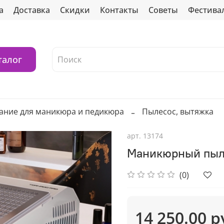
а
Доставка
Скидки
Контакты
Советы
Фестива
талог
ание для маникюра и педикюра
Пылесос, вытяжка
арт.
13174
Маникюрный пыл
(0)
14 250.00 р