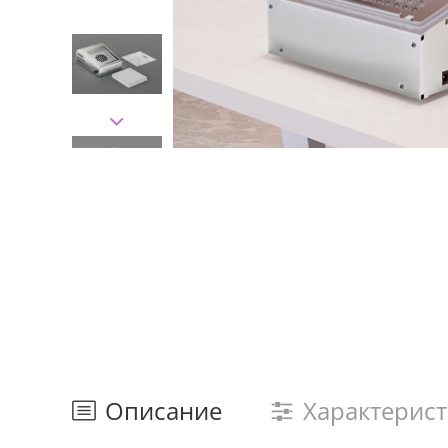
Описание
Характерис