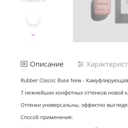
Описание
Характерис
Rubber Classic Base New - Камуфлирующая
7 нежнейших конфетных оттенков новой 
Оттенки универсальны, эффектно выглядят 
Способ применения: