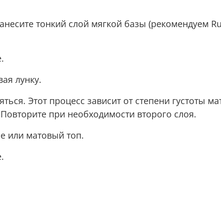
нанесите тонкий слой мягкой базы (рекомендуем Ru
.
ая лунку.
ься. Этот процесс зависит от степени густоты м
. Повторите при необходимости второго слоя.
е или матовый топ.
.