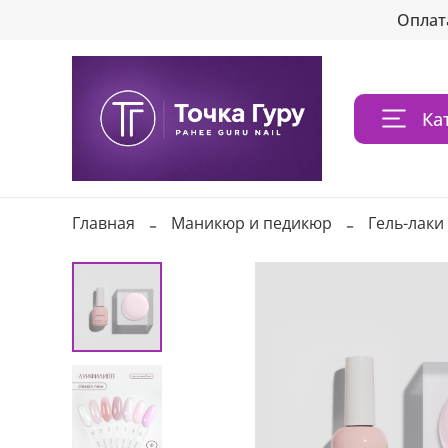
Оплат
Ка
Главная
Маникюр и педикюр
Гель-лаки