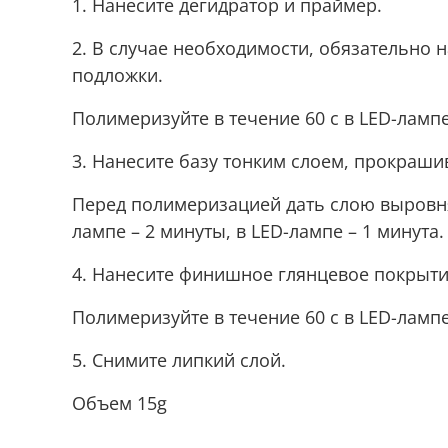
1. Нанесите дегидратор и праймер.
2. В случае необходимости, обязательно 
подложки.
Полимеризуйте в течение 60 с в LED-лампе
3. Нанесите базу тонким слоем, прокрашив
Перед полимеризацией дать слою выровнят
лампе – 2 минуты, в LED-лампе – 1 минута
4. Нанесите финишное глянцевое покрыти
Полимеризуйте в течение 60 с в LED-лампе
5. Снимите липкий слой.
Объем 15g