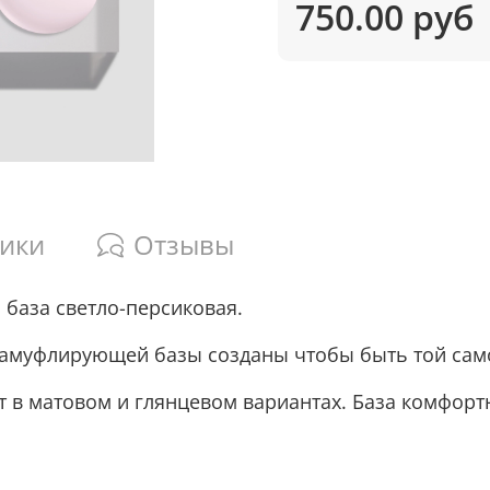
750.00 руб
тики
Отзывы
 база светло-персиковая.
камуфлирующей базы созданы чтобы быть той само
в матовом и глянцевом вариантах. База комфортна