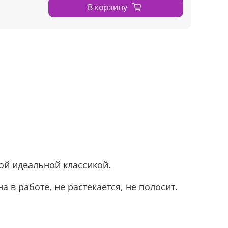
В корзину
й идеальной классикой.
 в работе, не растекается, не полосит.