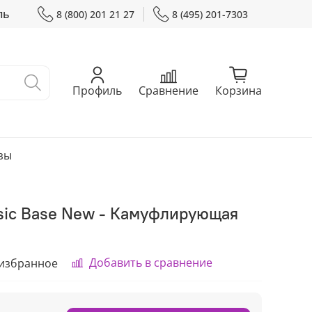
ль
8 (800) 201 21 27
8 (495) 201-7303
Профиль
Сравнение
Корзина
зы
sic Base New - Камуфлирующая
Добавить в сравнение
 избранное