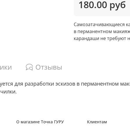
180.00 руб
Самозатачивающиеся ка
в перманентном макияж
карандаши не требуют н
тики
Отзывы
тся для разработки эскизов в перманентном мак
чилки.
О магазине Точка ГУРУ
Клиентам