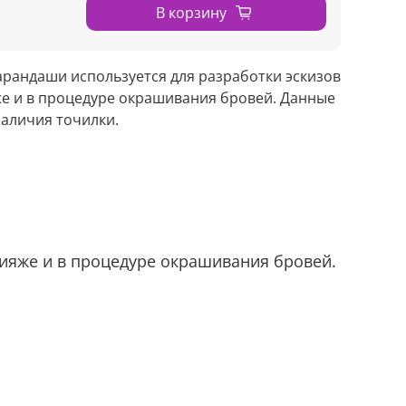
В корзину
рандаши используется для разработки эскизов
е и в процедуре окрашивания бровей. Данные
аличия точилки.
ияже и в процедуре окрашивания бровей.