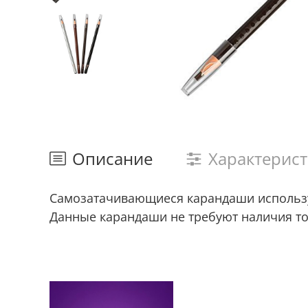
Описание
Характерис
Самозатачивающиеся карандаши используе
Данные карандаши не требуют наличия то