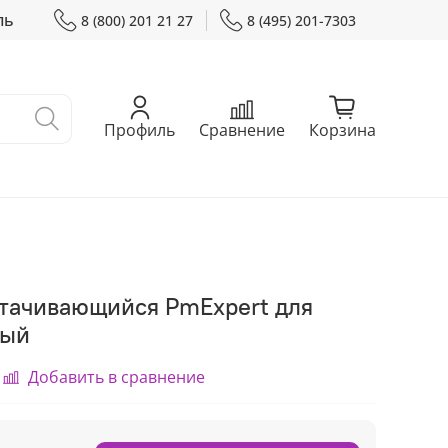
ль
8 (800) 201 21 27
8 (495) 201-7303
Профиль
Сравнение
Корзина
тачивающийся PmExpert для
вый
Добавить в сравнение