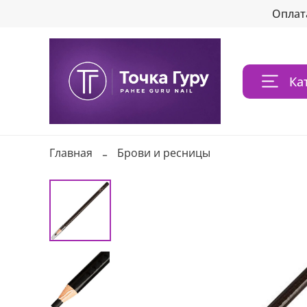
Оплат
Ка
Главная
Брови и ресницы