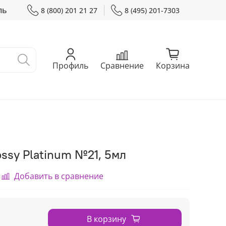
ль
8 (800) 201 21 27
8 (495) 201-7303
Профиль
Сравнение
Корзина
ossy Platinum №21, 5мл
Добавить в сравнение
В корзину