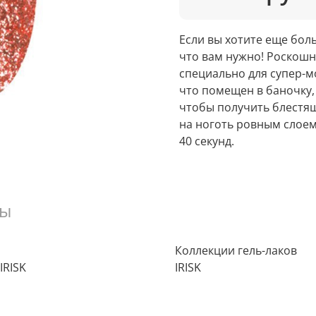
Если вы хотите еще больш
что вам нужно! Роскошн
специально для супер-м
что помещен в баночку, 
чтобы получить блестящ
на ноготь ровным слоем,
40 секунд.
вы
Коллекции гель-лаков
IRISK
IRISK