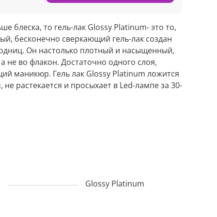
е блеска, то гель-лак Glossy Platinum- это то,
ый, бесконечно сверкающий гель-лак создан
одниц. Он настолько плотный и насыщенный,
а не во флакон. Достаточно одного слоя,
ий маникюр. Гель лак Glossy Platinum ложится
 не растекается и просыхает в Led-лампе за 30-
Glossy Platinum