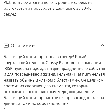
Platinum ложится на ноготь ровным слоем, не
растекается и просыхает в Led-лампе за 30-40
секунд.
Описание
Блестящий маникюр снова в тренде! Яркий,
сверкающий гель-лак Glossy Platinum от компании
IRISK чудесно подойдет и для праздничного события
и для повседневной жизни. Гель-лак Platinum нельзя
назвать обычным «лаком с блестками». Он целиком
состоит из сверкающего пигмента, который
покрывает ноготь плотным мерцающим слоем.
Блестящий маникюр смотрится превосходно, как на
длинных так и на коротких ногтях.