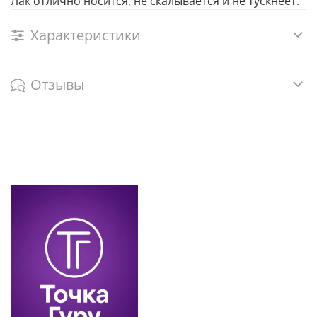
Лак отлично носится, не скалывается и не тускнеет.
Характеристики
Отзывы