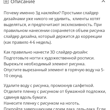
Описание
Почему именно 3д наклейки? Простыми слайдер
дизайнами уже никого не удивить, клиенты хотят
выделяться, и предпочитают эксклюзивность. При
правильном нанесении сохраняется объем рисунка
слайдер дизайна, который держится до коррекции
(как правило 4-6 недель).
Как правильно нанести 3D слайдер-дизайн:
Подготовьте ногти к художественной росписи.
Вырежьте необходимый элемент рисунка.
Опустите вырезанный элемент в горячую воду на 5-
10 секунд.
Удалите воду с рисунка, промокнув салфеткой.
Отделите пленку с рисунком от бумажной подложки,
сдвинув вдоль бумаги.
Нанесите пленку с рисунком на ноготь.
Покройте завершающим слоем лака, гель-лака. Если