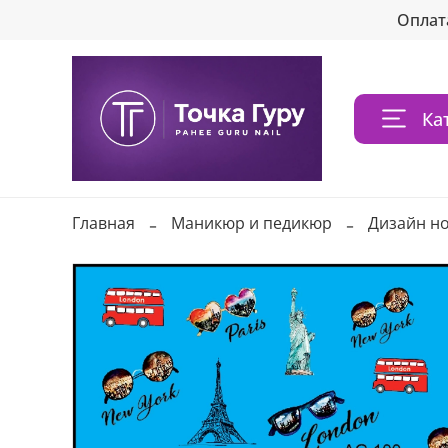
Оплат
Ка
Главная
Маникюр и педикюр
Дизайн н