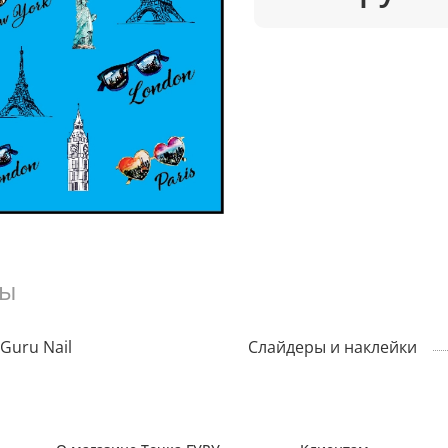
вы
Guru Nail
Слайдеры и наклейки