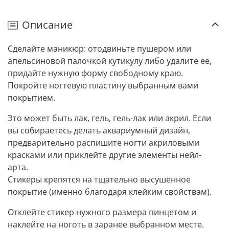
Описание
Сделайте маникюр: отодвиньте пушером или
апельсиновой палочкой кутикулу либо удалите ее,
придайте нужную форму свободному краю.
Покройте ногтевую пластину выбранным вами
покрытием.
Это может быть лак, гель, гель-лак или акрил. Если
вы собираетесь делать аквариумный дизайн,
предварительно распишите ногти акриловыми
красками или приклейте другие элементы нейл-
арта.
Стикеры крепятся на тщательно высушенное
покрытие (именно благодаря клейким свойствам).
Отклейте стикер нужного размера пинцетом и
наклейте на ноготь в заранее выбранном месте.