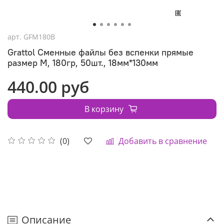
арт.
GFM180B
Grattol Сменные файлы без вспенки прямые
размер М, 180гр, 50шт., 18мм*130мм
440.00 руб
В корзину
Добавить в сравнение
(0)
Описание