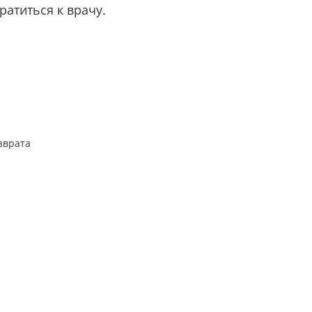
атиться к врачу.
зврата