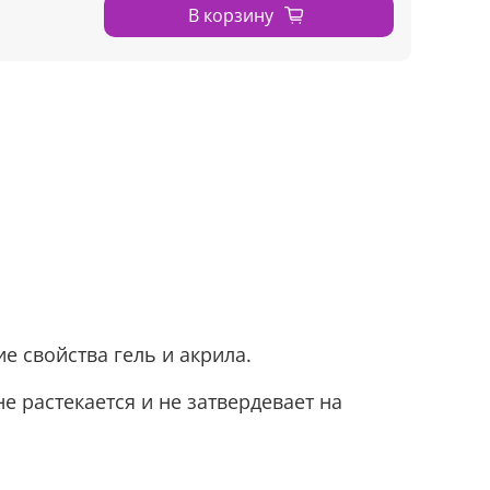
В корзину
е свойства гель и акрила.
е растекается и не затвердевает на