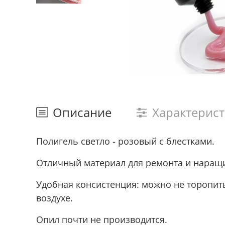
Описание
Характерис
Полигель светло - розовый с блестками.
Отличный материал для ремонта и наращив
Удобная консистенция: можно не торопить
воздухе.
Опил почти не производится.