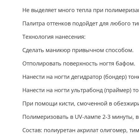
Не выделяет много тепла при полимериза
Палитра оттенков подойдет для любого ти
Технология нанесения:
Сделать маникюр привычном способом.
Отполировать поверхность ногтя бафом.
Нанести на ногти дегидратор (бондер) тон
Нанести на ногти ультрабонд (праймер) т
При помощи кисти, смоченной в обезжирив
Полимеризовать в UV-лампе 2-3 минуты, в 
Cостав: полиуретан акрилат олигомер, тим