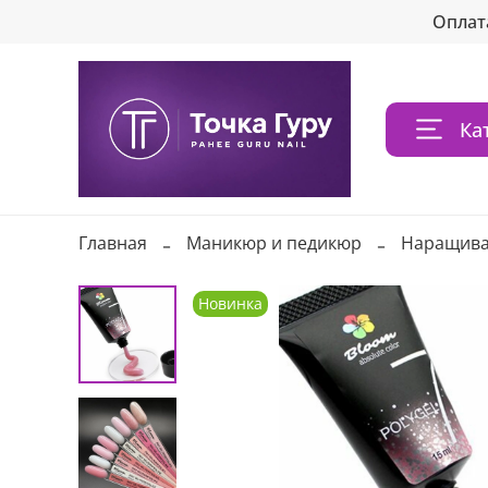
Оплат
Ка
Главная
Маникюр и педикюр
Наращива
Новинка