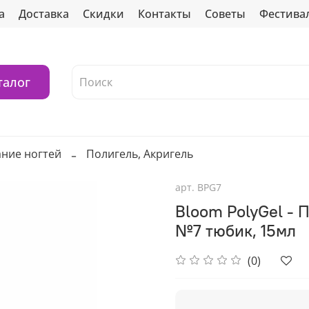
а
Доставка
Скидки
Контакты
Советы
Фестива
талог
ние ногтей
Полигель, Акригель
арт.
BPG7
Bloom PolyGel - 
№7 тюбик, 15мл
(0)