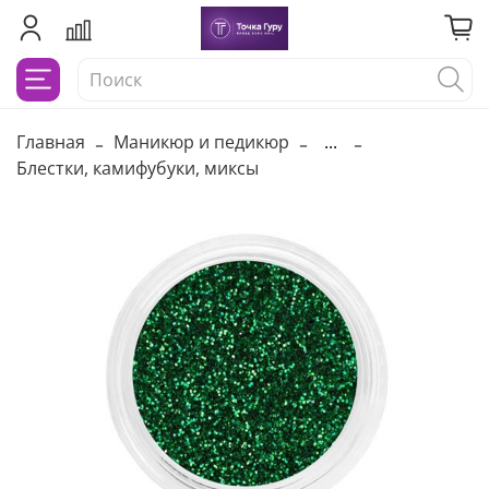
Главная
Маникюр и педикюр
...
Блестки, камифубуки, миксы