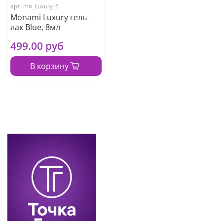
арт.
mn_Luxury_6
Monami Luxury гель-
лак Blue, 8мл
499.00 руб
В корзину