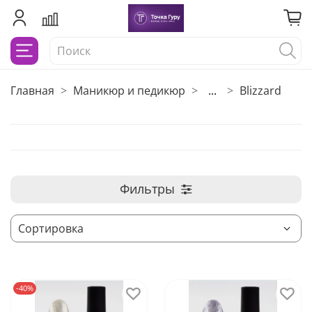
Главная
Маникюр и педикюр
...
Blizzard
Фильтры
-40%