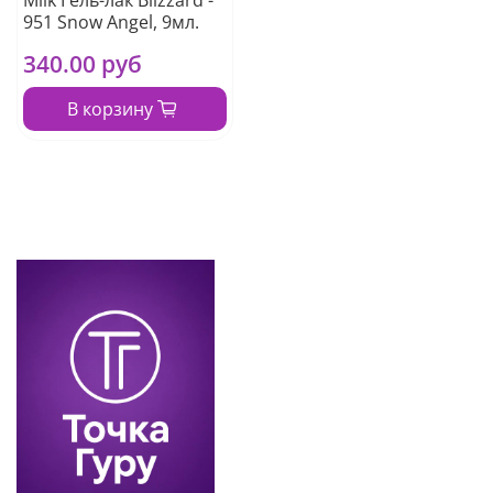
Milk Гель-лак Blizzard -
951 Snow Angel, 9мл.
340.00 руб
В корзину