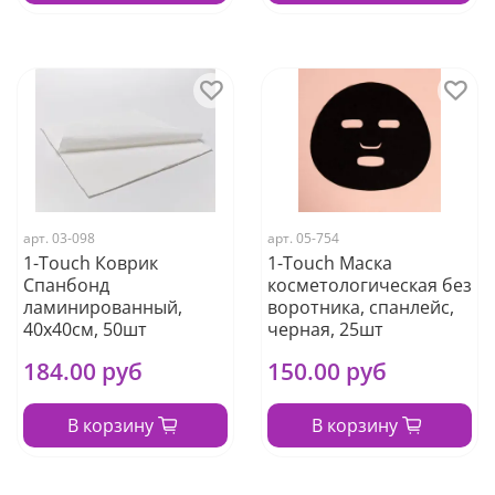
арт.
03-098
арт.
05-754
1-Touch Коврик
1-Touch Маска
Спанбонд
косметологическая без
ламинированный,
воротника, спанлейс,
40х40см, 50шт
черная, 25шт
184.00 руб
150.00 руб
В корзину
В корзину