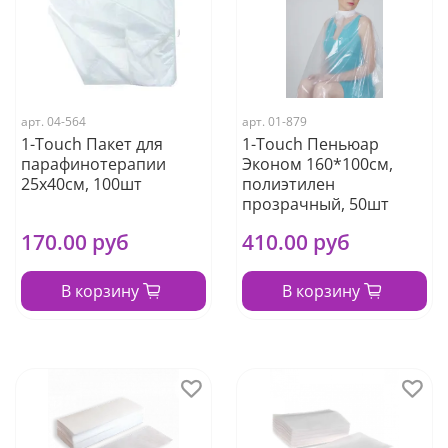
арт.
04-564
арт.
01-879
1-Touch Пакет для
1-Touch Пеньюар
парафинотерапии
Эконом 160*100см,
25х40см, 100шт
полиэтилен
прозрачный, 50шт
170.00 руб
410.00 руб
В корзину
В корзину