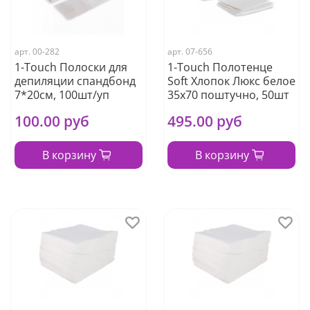
арт.
00-282
арт.
07-656
1-Touch Полоски для
1-Touch Полотенце
депиляции спандбонд
Soft Хлопок Люкс белое
7*20см, 100шт/уп
35х70 поштучно, 50шт
100.00 руб
495.00 руб
В корзину
В корзину