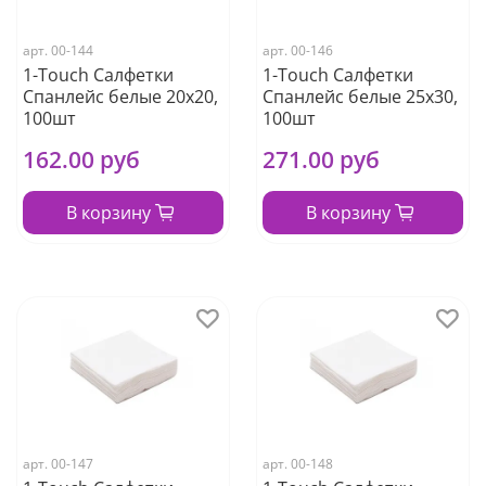
арт.
00-144
арт.
00-146
1-Touch Салфетки
1-Touch Салфетки
Cпанлейс белые 20х20,
Cпанлейс белые 25х30,
100шт
100шт
162.00 руб
271.00 руб
В корзину
В корзину
арт.
00-147
арт.
00-148