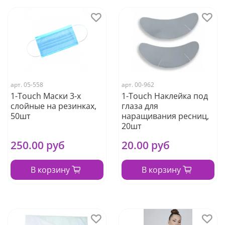
арт.
05-558
арт.
00-962
1-Touch Маски 3-х
1-Touch Наклейка под
слойные на резинках,
глаза для
50шт
наращивания ресниц,
20шт
250.00 руб
20.00 руб
В корзину
В корзину