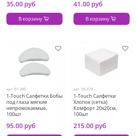
35.00 руб
41.00 руб
В корзину
В корзину
арт.
01-390
арт.
06-679
1-Touch Салфетки Бобы
1-Touch Салфетки
под глаза мягкие
Хлопок (сетка)
непромокаемые,
Комфорт 20х20см,
100шт
100шт
95.00 руб
215.00 руб