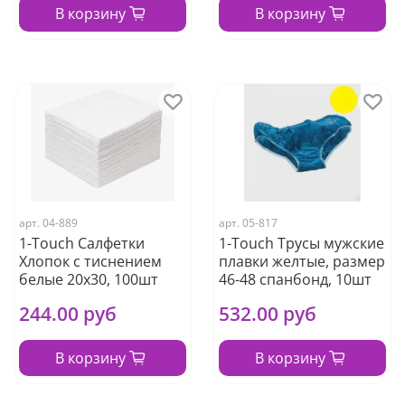
В корзину
В корзину
арт.
04-889
арт.
05-817
1-Touch Салфетки
1-Touch Трусы мужские
Хлопок с тиснением
плавки желтые, размер
белые 20х30, 100шт
46-48 спанбонд, 10шт
244.00 руб
532.00 руб
В корзину
В корзину