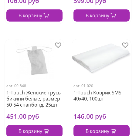
106.00 руб
399.00 руб
В корзину
В корзину
арт.
00-848
арт.
01-020
1-Touch Женские трусы
1-Touch Коврик SMS
бикини белые, размер
40х40, 100шт
50-54 спанбонд, 25шт
451.00 руб
146.00 руб
В корзину
В корзину