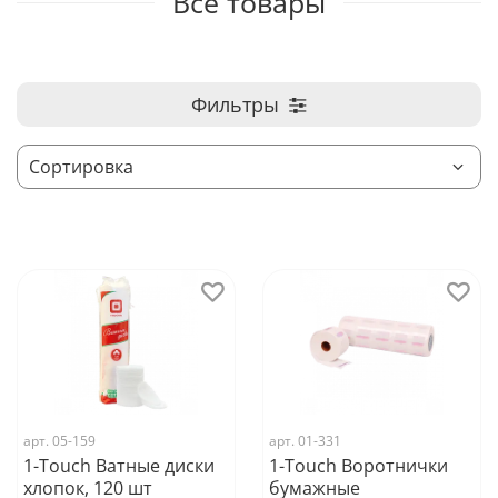
Все товары
Фильтры
арт.
05-159
арт.
01-331
1-Touch Ватные диски
1-Touch Воротнички
хлопок, 120 шт
бумажные