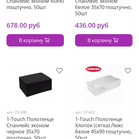
Спанлейс эконом 45х90
Спанлейс эконом
поштучно, 50шт
белое 35х70 поштучно,
50шт
678.00 руб
436.00 руб
В корзину
В корзину
арт.
05-408
арт.
07-662
1-Touch Полотенце
1-Touch Полотенце
Спанлейс эконом
Хлопок (сетка) Люкс
черное 35х70
белое 45х90 поштучно,
поштучно, 50шт
50шт