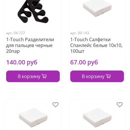
арт.
04-727
арт.
00-143
1-Touch Разделители
1-Touch Салфетки
для пальцев черные
Cпанлейс белые 10х10,
20пар
100шт
140.00 руб
67.00 руб
В корзину
В корзину