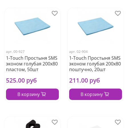
арт.
00-927
арт.
02-904
1-Touch Простыня SMS
1-Touch Простыня SMS
эконом голубая 200х80
эконом голубая 200х80
пластом, 50шт
поштучно, 20шт
525.00 руб
211.00 руб
В корзину
В корзину