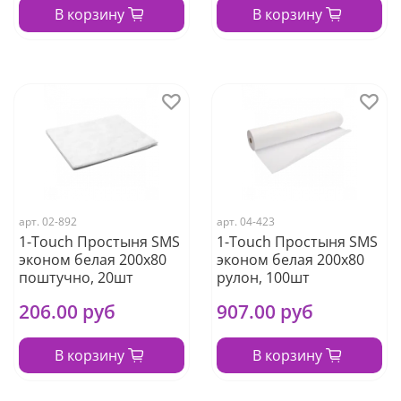
В корзину
В корзину
арт.
02-892
арт.
04-423
1-Touch Простыня SMS
1-Touch Простыня SMS
эконом белая 200х80
эконом белая 200х80
поштучно, 20шт
рулон, 100шт
206.00 руб
907.00 руб
В корзину
В корзину