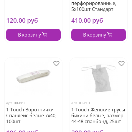
перфорированные,
5х100шт Стандарт
120.00 руб
410.00 руб
В корзину
В корзину
арт.
00-662
арт.
01-601
1-Touch Воротнички
1-Touch Женские трусы
Спанлейс белые 7х40,
бикини белые, размер
100шт
44-48 спанбонд, 25шт